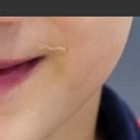
Admin
.